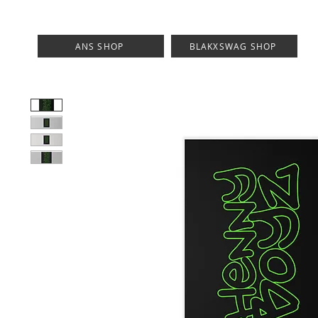
ANS SHOP
BLAKXSWAG SHOP